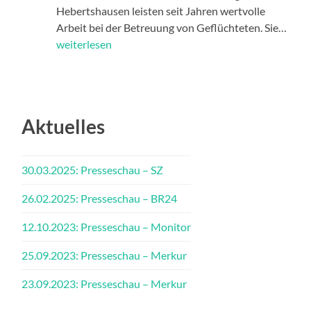
Hebertshausen leisten seit Jahren wertvolle
23.0
Arbeit bei der Betreuung von Geflüchteten. Sie…
Pres
weiterlesen
–
Mer
Aktuelles
30.03.2025: Presseschau – SZ
26.02.2025: Presseschau – BR24
12.10.2023: Presseschau – Monitor
25.09.2023: Presseschau – Merkur
23.09.2023: Presseschau – Merkur