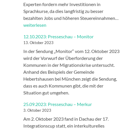
Experten fordern mehr Investitionen in
Sprachkurse, da dies langfristig zu besser
26.0
bezahlten Jobs und höheren Steuereinnahmen…
Pres
weiterlesen
–
12.10.2023: Presseschau – Monitor
BR2
13. Oktober 2023
In der Sendung „Monitor“ vom 12. Oktober 2023
wird der Vorwurf der Überforderung der
Kommunen in der Migrationskrise untersucht.
Anhand des Beispiels der Gemeinde
Hebertshausen bei München zeigt die Sendung,
dass es auch Kommunen gibt, die mit der
Situation gut umgehen.
25.09.2023: Presseschau – Merkur
3. Oktober 2023
Am 2. Oktober 2023 fand in Dachau der 17.
Integrationscup statt, ein interkulturelles