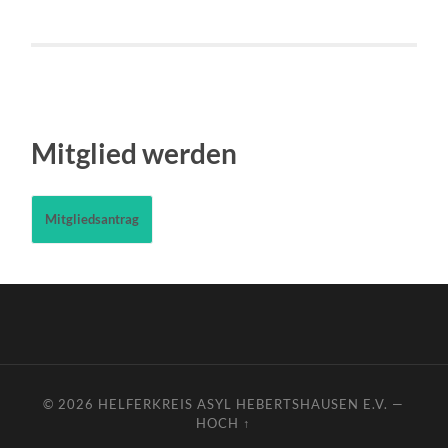
Mitglied werden
Mitgliedsantrag
© 2026
HELFERKREIS ASYL HEBERTSHAUSEN E.V.
—
HOCH ↑