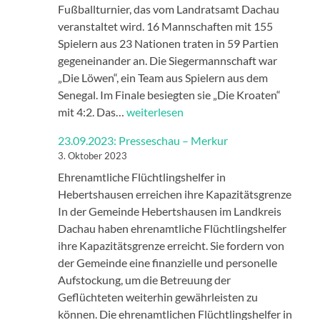
Fußballturnier, das vom Landratsamt Dachau
veranstaltet wird. 16 Mannschaften mit 155
Spielern aus 23 Nationen traten in 59 Partien
gegeneinander an. Die Siegermannschaft war
„Die Löwen“, ein Team aus Spielern aus dem
Senegal. Im Finale besiegten sie „Die Kroaten“
25.09.2023:
mit 4:2. Das…
weiterlesen
Presseschau
23.09.2023: Presseschau – Merkur
–
3. Oktober 2023
Merkur
Ehrenamtliche Flüchtlingshelfer in
Hebertshausen erreichen ihre Kapazitätsgrenze
In der Gemeinde Hebertshausen im Landkreis
Dachau haben ehrenamtliche Flüchtlingshelfer
ihre Kapazitätsgrenze erreicht. Sie fordern von
der Gemeinde eine finanzielle und personelle
Aufstockung, um die Betreuung der
Geflüchteten weiterhin gewährleisten zu
können. Die ehrenamtlichen Flüchtlingshelfer in